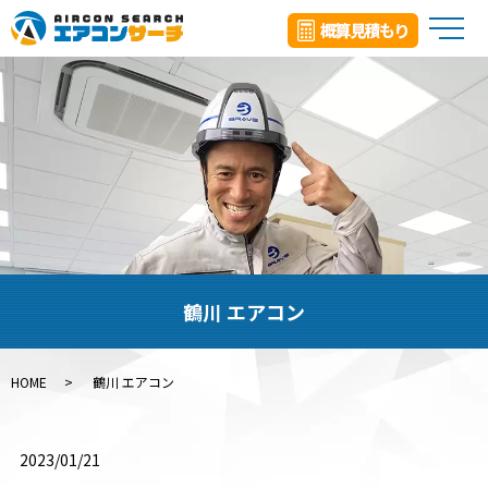
メ
鶴川 エアコン
HOME
鶴川 エアコン
2023/01/21