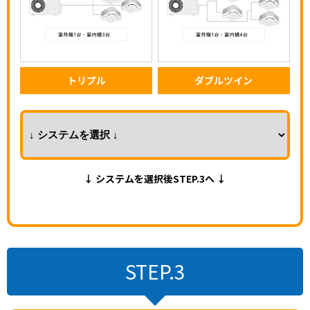
トリプル
ダブルツイン
↓ システムを選択後STEP.3へ ↓
STEP.3