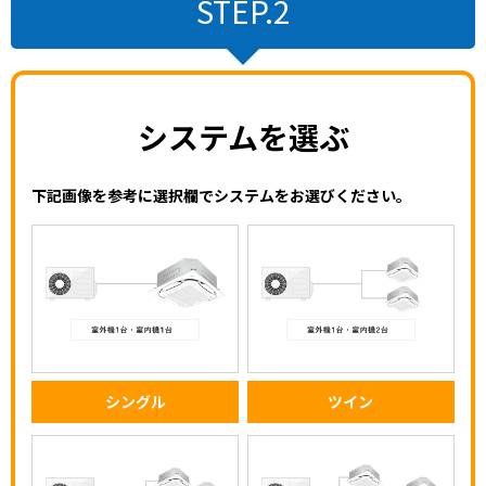
STEP.2
システムを選ぶ
下記画像を参考に選択欄でシステムをお選びください。
シングル
ツイン