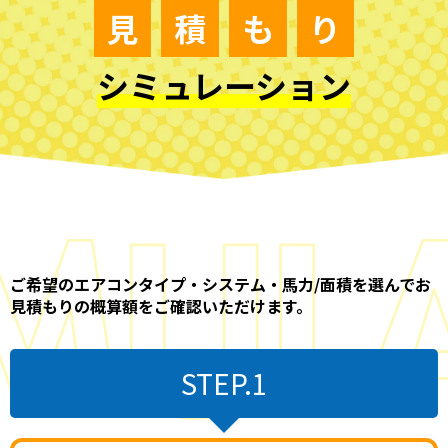
見
積
も
り
シミュレーション
ご希望のエアコンタイプ・システム・馬力/面積を選んでお
見積もりの概算額をご確認いただけます。
STEP.1