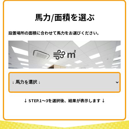
馬力/面積を選ぶ
設置場所の面積に合わせて馬力をお選びください。
↓ STEP.1～3を選択後、結果が表示します ↓