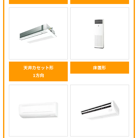
天井カセット形
床置形
1方向