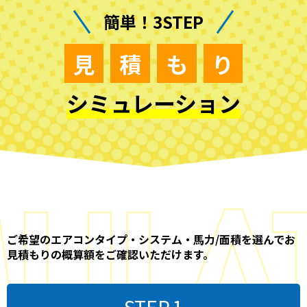
簡単！3STEP
見
積
も
り
シミュレーション
ご希望のエアコンタイプ・システム・馬力/面積を選んでお
見積もりの概算額をご確認いただけます。
STEP.1