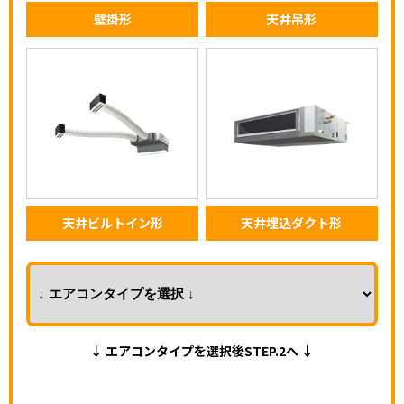
壁掛形
天井吊形
天井ビルトイン形
天井埋込ダクト形
↓ エアコンタイプを選択後STEP.2へ ↓