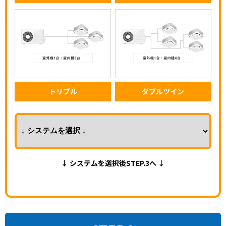
トリプル
ダブルツイン
↓ システムを選択後STEP.3へ ↓