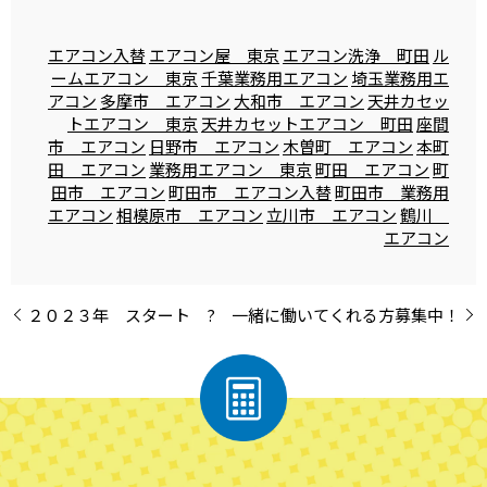
エアコン入替
エアコン屋 東京
エアコン洗浄 町田
ル
ームエアコン 東京
千葉業務用エアコン
埼玉業務用エ
アコン
多摩市 エアコン
大和市 エアコン
天井カセッ
トエアコン 東京
天井カセットエアコン 町田
座間
市 エアコン
日野市 エアコン
木曽町 エアコン
本町
田 エアコン
業務用エアコン 東京
町田 エアコン
町
田市 エアコン
町田市 エアコン入替
町田市 業務用
エアコン
相模原市 エアコン
立川市 エアコン
鶴川
エアコン
２０２３年 スタート ?
一緒に働いてくれる方募集中！