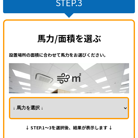
STEP.3
馬力/面積を選ぶ
設置場所の面積に合わせて馬力をお選びください。
↓ STEP.1～3を選択後、結果が表示します ↓