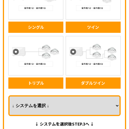
シングル
ツイン
トリプル
ダブルツイン
↓ システムを選択後STEP.3へ ↓