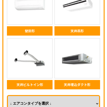
壁掛形
天井吊形
天井ビルトイン形
天井埋込ダクト形