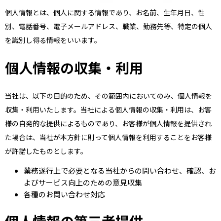
個人情報とは、個人に関する情報であり、お名前、生年月日、性
別、電話番号、電子メールアドレス、職業、勤務先等、特定の個人
を識別し得る情報をいいます。
個人情報の収集・利用
当社は、以下の目的のため、その範囲内においてのみ、個人情報を
収集・利用いたします。当社による個人情報の収集・利用は、お客
様の自発的な提供によるものであり、お客様が個人情報を提供され
た場合は、当社が本方針に則って個人情報を利用することをお客様
が許諾したものとします。
業務遂行上で必要となる当社からの問い合わせ、確認、お
よびサービス向上のための意見収集
各種のお問い合わせ対応