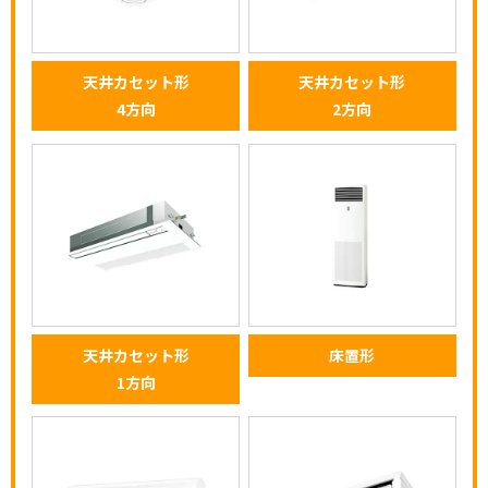
天井カセット形
天井カセット形
4方向
2方向
天井カセット形
床置形
1方向