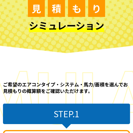
見
積
も
り
シミュレーション
ご希望のエアコンタイプ・システム・馬力/面積を選んでお
見積もりの概算額をご確認いただけます。
STEP.1