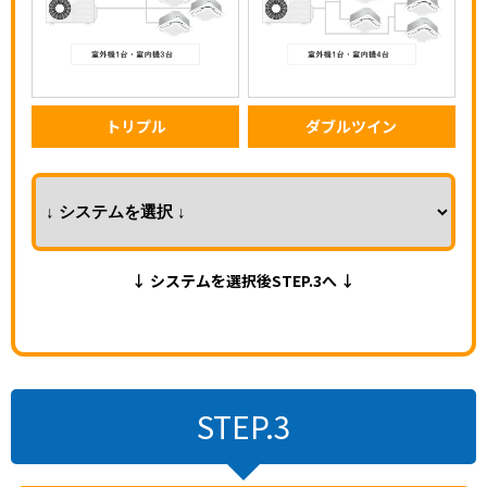
トリプル
ダブルツイン
↓ システムを選択後STEP.3へ ↓
STEP.3