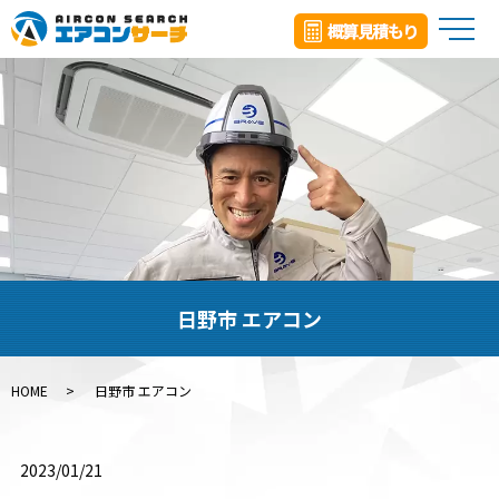
メ
日野市 エアコン
HOME
日野市 エアコン
2023/01/21