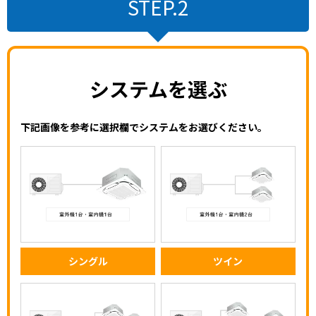
STEP.2
システムを選ぶ
下記画像を参考に選択欄でシステムをお選びください。
シングル
ツイン