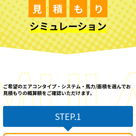
見
積
も
り
シミュレーション
ご希望のエアコンタイプ・システム・馬力/面積を選んでお
見積もりの概算額をご確認いただけます。
STEP.1