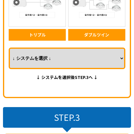
トリプル
ダブルツイン
↓ システムを選択後STEP.3へ ↓
STEP.3