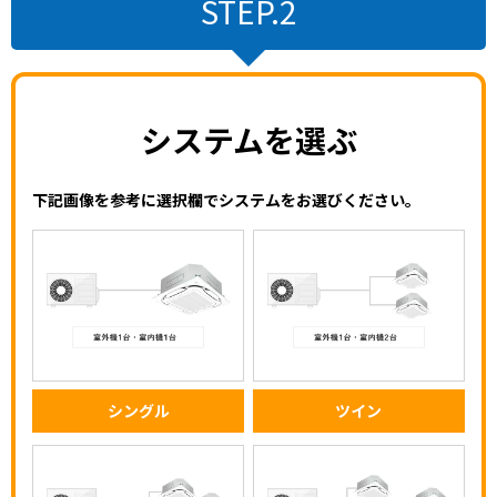
STEP.2
システムを選ぶ
下記画像を参考に選択欄でシステムをお選びください。
シングル
ツイン