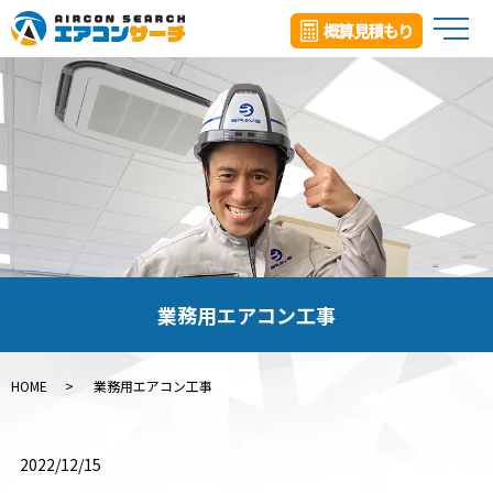
メ
業務用エアコン工事
HOME
業務用エアコン工事
2022/12/15