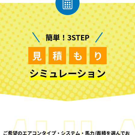
簡単！3STEP
見
積
も
り
シミュレーション
ご希望のエアコンタイプ・システム・馬力/面積を選んでお