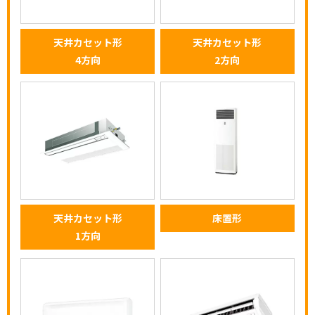
天井カセット形
天井カセット形
4方向
2方向
天井カセット形
床置形
1方向