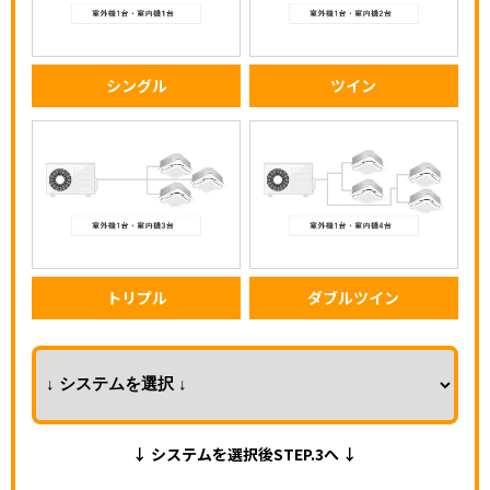
シングル
ツイン
トリプル
ダブルツイン
↓ システムを選択後STEP.3へ ↓