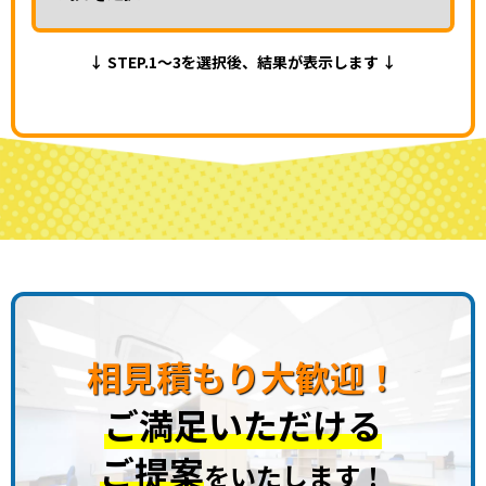
↓ STEP.1～3を選択後、結果が表示します ↓
相見積もり大歓迎！
ご満足いただける
ご提案
をいたします！