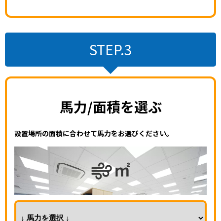
STEP.3
馬力/面積を選ぶ
設置場所の面積に合わせて馬力をお選びください。