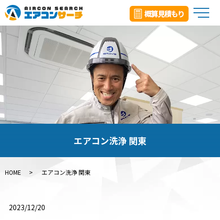
メ
エアコン洗浄 関東
HOME
エアコン洗浄 関東
2023/12/20