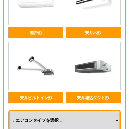
壁掛形
天井吊形
天井ビルトイン形
天井埋込ダクト形