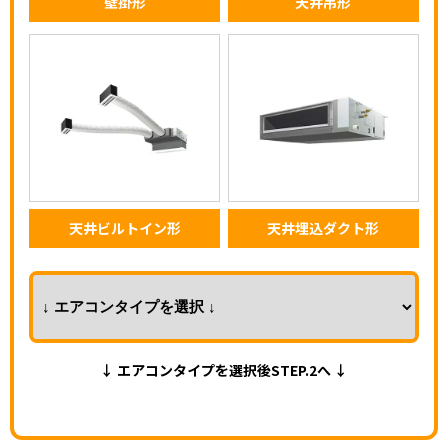
壁掛形
天井吊形
天井ビルトイン形
天井埋込ダクト形
↓ エアコンタイプを選択後STEP.2へ ↓