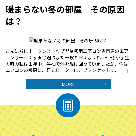
暖まらない冬の部屋 その原因
は？
こんにちは！ ワンストップ型業務用エアコン専門店のエア
コンサーチです★今週はまた一段と冷えますね((+_+))小学生
の時の私は１年中、半袖で外を駆け回っていましたが、今は
エアコンの暖房に、足元ヒーターに、ブランケットに、 […]
MORE