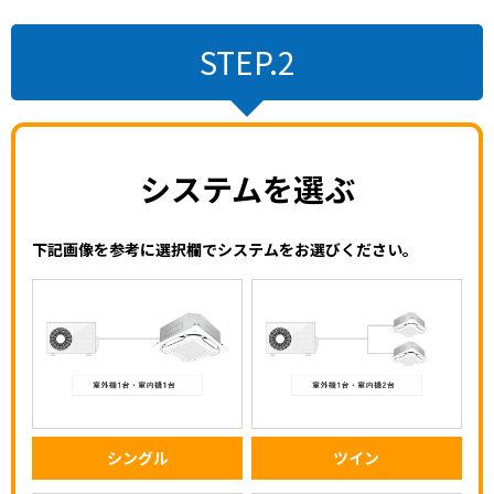
STEP.2
システムを選ぶ
下記画像を参考に選択欄でシステムをお選びください。
シングル
ツイン