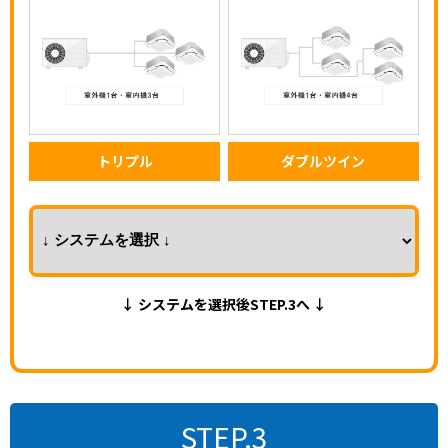
トリプル
ダブルツイン
↓ システムを選択後STEP.3へ ↓
STEP.3