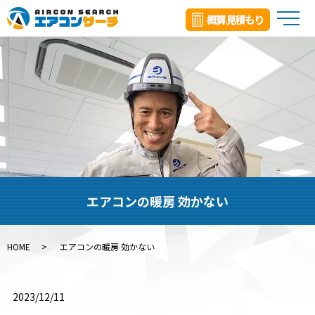
メ
エアコンの暖房 効かない
HOME
エアコンの暖房 効かない
2023/12/11