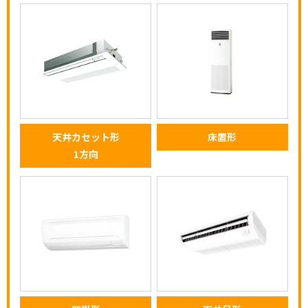
天井カセット形
床置形
1方向