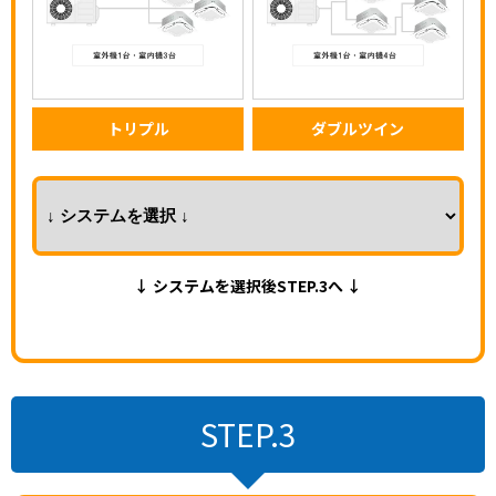
トリプル
ダブルツイン
↓ システムを選択後STEP.3へ ↓
STEP.3