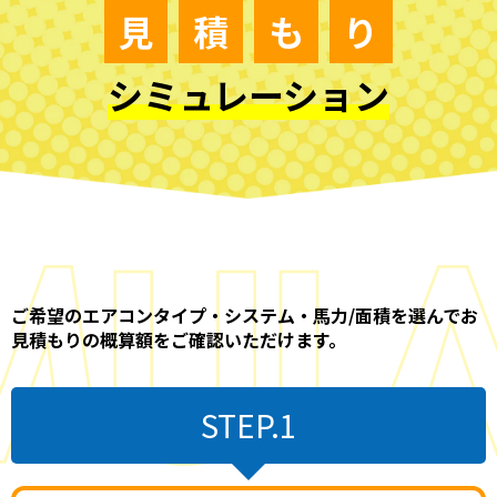
見
積
も
り
シミュレーション
ご希望のエアコンタイプ・システム・馬力/面積を選んでお
見積もりの概算額をご確認いただけます。
STEP.1