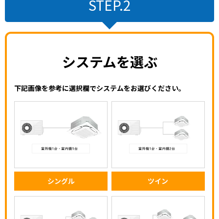
STEP.2
システムを選ぶ
下記画像を参考に選択欄でシステムをお選びください。
シングル
ツイン