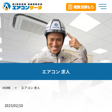
メ
エアコン 求人
HOME
エアコン 求人
2023/02/10