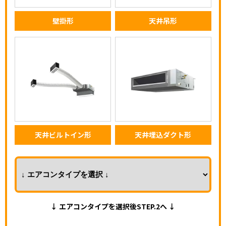
壁掛形
天井吊形
天井ビルトイン形
天井埋込ダクト形
↓ エアコンタイプを選択後STEP.2へ ↓