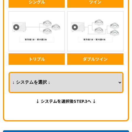
シングル
ツイン
トリプル
ダブルツイン
↓ システムを選択後STEP.3へ ↓