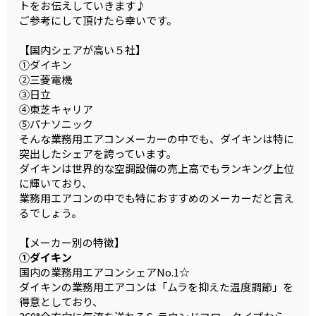
トをお伝えしていきます♪
ご参考にして頂けたら幸いです。
【国内シェアが高い５社】
①ダイキン
②三菱電機
③日立
④東芝キャリア
⑤パナソニック
そんな業務用エアコンメーカーの中でも、ダイキンは特に
突出したシェアを誇っています。
ダイキンは世界的な空調設備の売上高でもランキング上位
に輝いており、
業務用エアコンの中でも特におすすめのメーカーだと言え
るでしょう。
【メーカー別の特徴】
①ダイキン
国内の業務用エアコンシェアNo.1☆
ダイキンの業務用エアコンは「ムラを抑えた温度調節」を
得意としており、