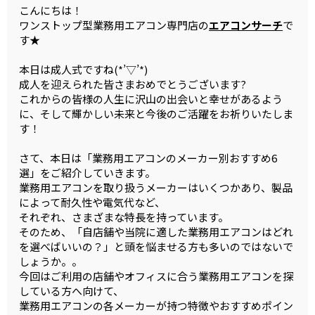
こんにちは！
ワンストップ型業務用エアコン専門店の
エアコンサーチ
で
す★
本日は成人式ですね(*’▽’*)
成人を迎えられた皆さまおめでとうございます?
これからの皆様の人生に沢山の出会いと幸せがあるよう
に、そして輝かしい未来と今後のご活躍をお祈りいたしま
す！
さて、本日は「業務用エアコンのメーカー別おすすめ6
選」をご紹介していきます。
業務用エアコンを取り扱うメーカーはいくつかあり、製品
によって耐久性や電気代など、
それぞれ、さまざまな特長を持っています。
そのため、「自店舗や当院に適した業務用エアコンはどれ
を選べばいいの？」と頭を悩ませる方も多いのではないで
しょうか。。
今回はご利用の店舗やオフィスに合う業務用エアコンを探
している方へ向けて、
業務用エアコンの各メーカーが持つ特徴やおすすめポイン