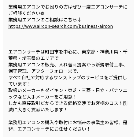
業務用エアコンでお困りの方はぜひ一度エアコンサーチに
ご相談ください❁
業務用エアコンのご相談はこちら↓
https://www.aircon-search.com/business-aircon
エアコンサーチは町田市を中心に、東京都・神奈川県・千
葉県・埼玉県のエリアで
業務用エアコンの販売、入れ替え提案から新規取付工事、
保守管理、アフターフォローまで、
すべて自社で対応するワンストップのサービスをご提供し
ています！
取扱いメーカーもダイキン・東芝・三菱・日立・パナソニ
ックなど大手メーカーをご用意！
しかも直接取引だからできる価格交渉でお客様のコスト削
減に大きく貢献いたします！
業務用エアコンの購入や取付にお悩みの事業主の皆様、是
非、エアコンサーチにお任せください！