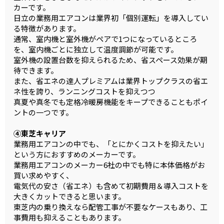
カーです。
日立の業務用エアコンは業界初「個別運転」を導入してい
る特徴があります。
通常、室内機と室外機がペアで1つになっているところ
を、室内機ごとに独立して温度調節が可能です。
室外機の設置台数を抑えられるため、省スペース効果が期
待できます。
また、省エネの達人プレミアムは業界トップクラスの省エ
ネ性を誇り、ランニングコストを抑えつつ
真夏や真冬でも定格冷暖房機能をキープできることもポイ
ントの一つです。
④東芝キャリア
業務用エアコンの中でも、「とにかくコストを抑えたい」
という方におすすめのメーカーです。
業務用エアコンのメーカー6社の中でも特に本体価格がお
買い求めやすく、
電気代の安さ（省エネ）も含めて初期費用＆導入コストを
大きくカットできると思います。
東芝内の乗り換えなら配管工事が不要なケースもあり、工
事費用も抑えることもあります。