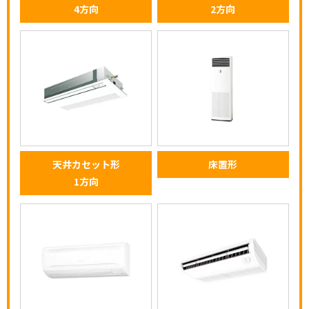
4方向
2方向
天井カセット形
床置形
1方向